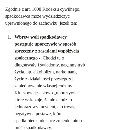
Zgodnie z art. 1008 Kodeksu cywilnego, 
spadkodawca może wydziedziczyć 
uprawnionego do zachowku, jeżeli ten:
Wbrew woli spadkodawcy 
postępuje uporczywie w sposób 
sprzeczny z zasadami współżycia 
społecznego - 
 Chodzi tu o 
długotrwały i świadomy, naganny tryb 
życia, np. alkoholizm, narkomanię, 
życie z działalności przestępczej, 
zaniedbywanie własnej rodziny. 
Kluczowe jest słowo „uporczywie”, 
które wskazuje, że nie chodzi o 
jednorazowy incydent, a o trwałą, 
negatywną postawę, której 
spadkobierca nie chce zmienić mimo 
próśb spadkodawcy.