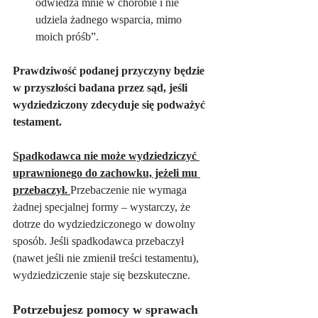
odwiedza mnie w chorobie i nie 
udziela żadnego wsparcia, mimo 
moich próśb”.
Prawdziwość podanej przyczyny będzie 
w przyszłości badana przez sąd, jeśli 
wydziedziczony zdecyduje się podważyć 
testament.
Spadkodawca nie może wydziedziczyć 
uprawnionego do zachowku, jeżeli mu 
przebaczył. 
Przebaczenie nie wymaga 
żadnej specjalnej formy – wystarczy, że 
dotrze do wydziedziczonego w dowolny 
sposób. Jeśli spadkodawca przebaczył 
(nawet jeśli nie zmienił treści testamentu), 
wydziedziczenie staje się bezskuteczne.
Potrzebujesz pomocy w sprawach 