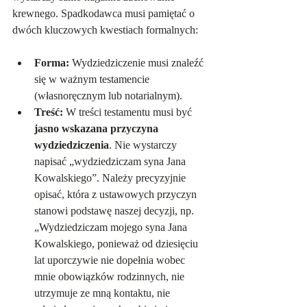
krewnego. Spadkodawca musi pamiętać o 
dwóch kluczowych kwestiach formalnych:
Forma:
 Wydziedziczenie musi znaleźć 
się w ważnym testamencie 
(własnoręcznym lub notarialnym).
Treść:
 W treści testamentu musi być 
jasno wskazana przyczyna 
wydziedziczenia
. Nie wystarczy 
napisać „wydziedziczam syna Jana 
Kowalskiego”. Należy precyzyjnie 
opisać, która z ustawowych przyczyn 
stanowi podstawę naszej decyzji, np. 
„Wydziedziczam mojego syna Jana 
Kowalskiego, ponieważ od dziesięciu 
lat uporczywie nie dopełnia wobec 
mnie obowiązków rodzinnych, nie 
utrzymuje ze mną kontaktu, nie 