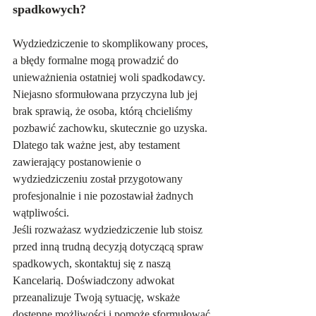
spadkowych?
Wydziedziczenie to skomplikowany proces, 
a błędy formalne mogą prowadzić do 
unieważnienia ostatniej woli spadkodawcy. 
Niejasno sformułowana przyczyna lub jej 
brak sprawią, że osoba, którą chcieliśmy 
pozbawić zachowku, skutecznie go uzyska. 
Dlatego tak ważne jest, aby testament 
zawierający postanowienie o 
wydziedziczeniu został przygotowany 
profesjonalnie i nie pozostawiał żadnych 
wątpliwości.
Jeśli rozważasz wydziedziczenie lub stoisz 
przed inną trudną decyzją dotyczącą spraw 
spadkowych, skontaktuj się z naszą 
Kancelarią. Doświadczony adwokat 
przeanalizuje Twoją sytuację, wskaże 
dostępne możliwości i pomoże sformułować 