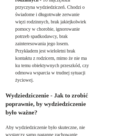
przyczyna wydziedziczeń. Chodzi o 
świadome i długotrwałe zerwanie 
więzi rodzinnych, brak jakiejkolwiek 
pomocy w chorobie, ignorowanie 
potrzeb spadkodawcy, brak 
zainteresowania jego losem. 
Przykładem jest wieloletni brak 
kontaktu z rodzicem, mimo że nie ma 
ku temu obiektywnych przeszkód, czy 
odmowa wsparcia w trudnej sytuacji 
życiowej.
Wydziedziczenie - Jak to zrobić 
poprawnie, by wydziedziczenie 
było ważne?
Aby wydziedziczenie było skuteczne, nie 
wystarczy samo naganne zachowanie 