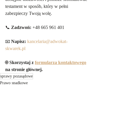
testament w sposób, który w pełni 
zabezpieczy Twoją wolę.
📞 
Zadzwoń:
 +48 665 961 401 
📧 
Napisz:
kancelaria@adwokat-
skwarek.pl
🌐 
Skorzystaj z 
formularza kontaktowego
na stronie głównej.
sprawy pozasądowe
Prawo spadkowe
Ostatnie posty
Zobacz wszystkie