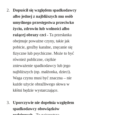
Dopuścił się względem spadkodawcy 
albo jednej z najbliższych mu osób 
umyślnego przestępstwa przeciwko 
życiu, zdrowiu lub wolności albo 
rażącej obrazy czci - 
Ta przesłanka 
obejmuje poważne czyny, takie jak 
pobicie, groźby karalne, znęcanie się 
fizyczne lub psychiczne. Może to być 
również publiczne, ciężkie 
znieważenie spadkodawcy lub jego 
najbliższych (np. małżonka, dzieci). 
Waga czynu musi być znaczna – nie 
każde użycie obraźliwego słowa w 
kłótni będzie wystarczające.
Uporczywie nie dopełnia względem 
spadkodawcy obowiązków 
rodzinnych - 
To najczęstsza 