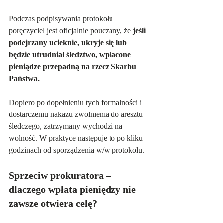
Podczas podpisywania protokołu 
poręczyciel jest oficjalnie pouczany, że 
jeśli 
podejrzany ucieknie, ukryje się lub 
będzie utrudniał śledztwo, wpłacone 
pieniądze przepadną na rzecz Skarbu 
Państwa.
Dopiero po dopełnieniu tych formalności i 
dostarczeniu nakazu zwolnienia do aresztu 
śledczego, zatrzymany wychodzi na 
wolność. W praktyce następuje to po kliku 
godzinach od sporządzenia w/w protokołu.
Sprzeciw prokuratora – 
dlaczego wpłata pieniędzy nie 
zawsze otwiera celę?