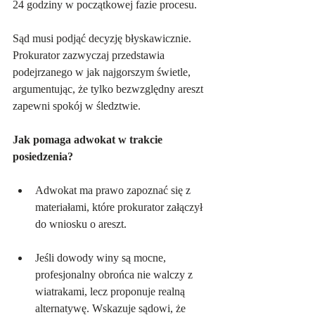
24 godziny w początkowej fazie procesu. 
Sąd musi podjąć decyzję błyskawicznie. 
Prokurator zazwyczaj przedstawia 
podejrzanego w jak najgorszym świetle, 
argumentując, że tylko bezwzględny areszt 
zapewni spokój w śledztwie.
Jak pomaga adwokat w trakcie 
posiedzenia?
Adwokat ma prawo zapoznać się z 
materiałami, które prokurator załączył 
do wniosku o areszt. 
Jeśli dowody winy są mocne, 
profesjonalny obrońca nie walczy z 
wiatrakami, lecz proponuje realną 
alternatywę. Wskazuje sądowi, że 