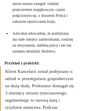
areszt można zastąpić właśnie 
poręczeniem majątkowym, często 
połączonym np. z dozorem Policji i 
zakazem opuszczania kraju.
Adwokat udowadnia, że podejrzany 
ma stałe miejsce zamieszkania, rodzinę 
na utrzymaniu, stabilną pracę i nie ma 
zamiaru utrudniać śledztwa.
Przykład z praktyki:
Klient Kancelarii został podejrzany o 
udział w przestępstwie gospodarczym 
na dużą skalę. Prokurator domagał się 
3 miesięcy aresztu tymczasowego, 
argumentując to surową karą i 
ryzykiem matactwa. Podczas 