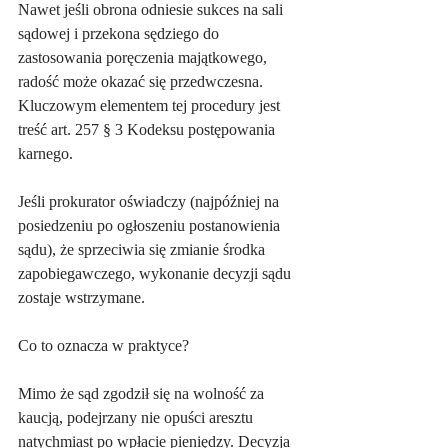
Nawet jeśli obrona odniesie sukces na sali 
sądowej i przekona sędziego do 
zastosowania poręczenia majątkowego, 
radość może okazać się przedwczesna. 
Kluczowym elementem tej procedury jest 
treść art. 257 § 3 Kodeksu postępowania 
karnego.
Jeśli prokurator oświadczy (najpóźniej na 
posiedzeniu po ogłoszeniu postanowienia 
sądu), że sprzeciwia się zmianie środka 
zapobiegawczego, wykonanie decyzji sądu 
zostaje wstrzymane.
Co to oznacza w praktyce?
Mimo że sąd zgodził się na wolność za 
kaucją, podejrzany nie opuści aresztu 
natychmiast po wpłacie pieniędzy. Decyzja 