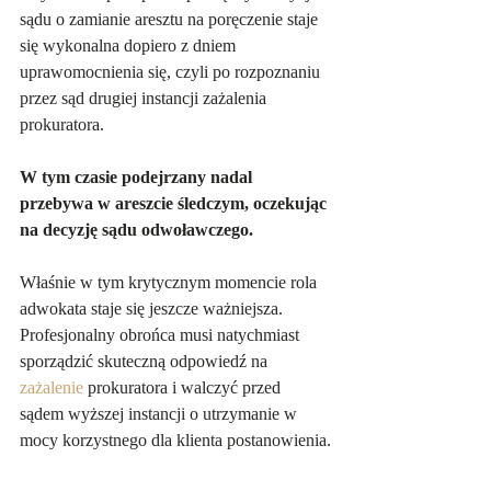
sądu o zamianie aresztu na poręczenie staje 
się wykonalna dopiero z dniem 
uprawomocnienia się, czyli po rozpoznaniu 
przez sąd drugiej instancji zażalenia 
prokuratora.
W tym czasie podejrzany nadal 
przebywa w areszcie śledczym, oczekując 
na decyzję sądu odwoławczego.
Właśnie w tym krytycznym momencie rola 
adwokata staje się jeszcze ważniejsza. 
Profesjonalny obrońca musi natychmiast 
sporządzić skuteczną odpowiedź na 
zażalenie
 prokuratora i walczyć przed 
sądem wyższej instancji o utrzymanie w 
mocy korzystnego dla klienta postanowienia.