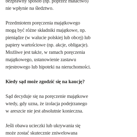
bezprawny sposób (np. poprzez matactwo) 
nie wpłynie na śledztwo.
Przedmiotem poręczenia majątkowego 
mogą być różne składniki majątkowe, np. 
pieniądze (w walucie polskiej lub obcej) lub 
papiery wartościowe (np. akcje, obligacje). 
Możliwe jest także, w ramach poręczenia 
majątkowego, ustanowienie zastawu 
rejestrowego lub hipoteki na nieruchomości.
Kiedy sąd może zgodzić się na kaucję?
Sąd decyduje się na poręczenie majątkowe 
wtedy, gdy uzna, że izolacja podejrzanego 
w areszcie nie jest absolutnie konieczna. 
Jeśli obawa ucieczki lub ukrywania się 
może zostać skutecznie zniwelowana 