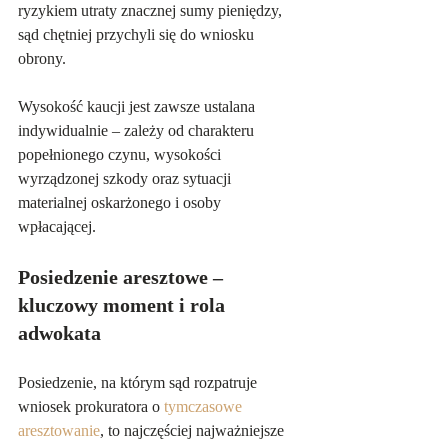
ryzykiem utraty znacznej sumy pieniędzy, 
sąd chętniej przychyli się do wniosku 
obrony. 
Wysokość kaucji jest zawsze ustalana 
indywidualnie – zależy od charakteru 
popełnionego czynu, wysokości 
wyrządzonej szkody oraz sytuacji 
materialnej oskarżonego i osoby 
wpłacającej.
Posiedzenie aresztowe – 
kluczowy moment i rola 
adwokata
Posiedzenie, na którym sąd rozpatruje 
wniosek prokuratora o 
tymczasowe 
aresztowanie
, to najczęściej najważniejsze 