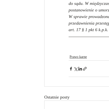
do sądu. W międzyczas
postanowienie o umorze
W sprawie prowadzone
przedawnienia przestę
art. 17 § 1 pkt 6 k.p.k.
Prawo karne
Ostatnie posty