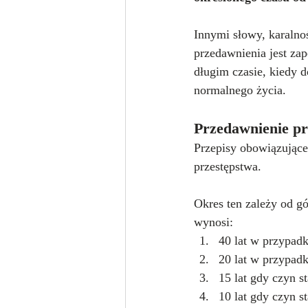
Innymi słowy, karalno
przedawnienia jest za
długim czasie, kiedy 
normalnego życia.
Przedawnienie pr
Przepisy obowiązujące
przestępstwa. 
Okres ten zależy od gó
wynosi:
40 lat w przypad
20 lat w przypad
15 lat gdy czyn s
10 lat gdy czyn s