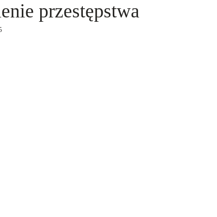
enie przestępstwa
5