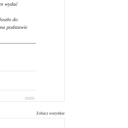
en wydać 
oszło do 
na podstawie 
Zobacz wszystkie