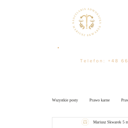
Telefon:
+48 66
Wszystkie posty
Prawo karne
Pra
Mariusz Skwarek
5 
Nieruchomości
Aktualności