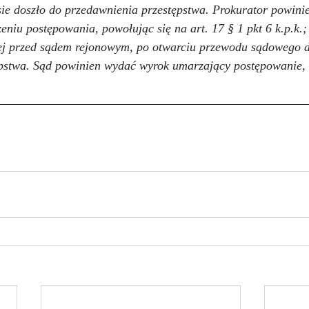
ie doszło do przedawnienia przestępstwa. Prokurator powini
niu postępowania, powołując się na art. 17 § 1 pkt 6 k.p.k.;
j przed sądem rejonowym, po otwarciu przewodu sądowego d
pstwa. Sąd powinien wydać wyrok umarzający postępowanie, 