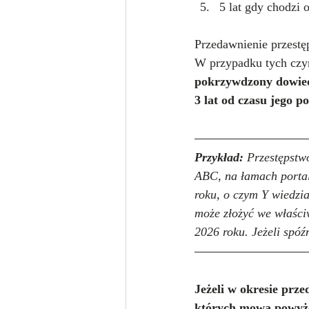
5 lat gdy chodzi 
Przedawnienie przestę
W przypadku tych czy
pokrzywdzony dowiedz
3 lat od czasu jego po
Przykład:
 Przestępstw
ABC, na łamach portal
roku, o czym Y wiedzia
może złożyć we właści
2026 roku. Jeżeli spóź
Jeżeli w okresie prz
których mowa powyżej