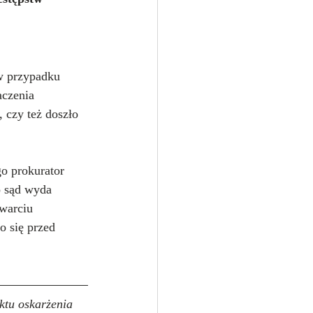
w przypadku 
czenia 
, czy też doszło 
o prokurator 
o sąd wyda 
warciu 
 się przed 
ktu oskarżenia 