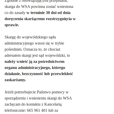
Zgodnie z obowiązującymi przepisami, 
skarga do WSA powinna zostać wniesiona 
co do zasady 
w terminie 30 dni od dnia 
doręczenia skarżącemu rozstrzygnięcia w 
sprawie.
Skargę do wojewódzkiego sądu 
administracyjnego wnosi się w trybie 
pośrednim. Oznacza to, że chociaż 
adresatem skargi jest sąd wojewódzki, to 
należy wnieść ją za pośrednictwem 
organu administracyjnego, którego 
działanie, bezczynność lub przewlekłość 
zaskarżamy. 
Jeżeli potrzebujecie Państwo pomocy w 
sporządzeniu i wniesieniu skargi do WSA 
zachęcam do kontaktu z Kancelarią 
telefonicznie: 665 961 401 lub
 za 