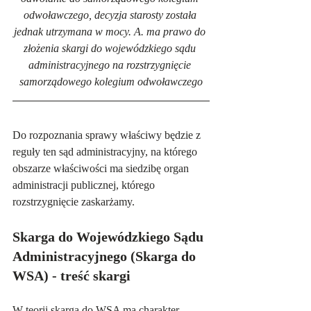
odwoławczego, decyzja starosty została 
jednak utrzymana w mocy. A. ma prawo do 
złożenia skargi do wojewódzkiego sądu 
administracyjnego na rozstrzygnięcie 
samorządowego kolegium odwoławczego
Do rozpoznania sprawy właściwy będzie z 
reguły ten sąd administracyjny, na którego 
obszarze właściwości ma siedzibę organ 
administracji publicznej, którego 
rozstrzygnięcie zaskarżamy.
Skarga do Wojewódzkiego Sądu 
Administracyjnego (Skarga do 
WSA) - treść skargi
W teorii skarga do WSA ma charakter 