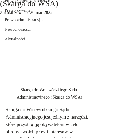
Prawo spółek handlowych
(Skarga do WSA)
Prawo cywilne
Zaktualizowano:
20 mar 2025
Prawo administracyjne
Nieruchomości
Aktualności
Skarga do Wojewódzkiego Sądu 
Administracyjnego (Skarga do WSA)
Skarga do Wojewódzkiego Sądu 
Administracyjnego jest jednym z narzędzi, 
które przysługują obywatelom w celu 
obrony swoich praw i interesów w 