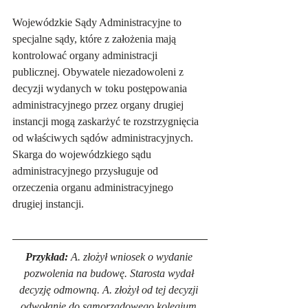
Wojewódzkie Sądy Administracyjne to 
specjalne sądy, które z założenia mają 
kontrolować organy administracji 
publicznej. Obywatele niezadowoleni z 
decyzji wydanych w toku postępowania 
administracyjnego przez organy drugiej 
instancji mogą zaskarżyć te rozstrzygnięcia 
od właściwych sądów administracyjnych. 
Skarga do wojewódzkiego sądu 
administracyjnego przysługuje od 
orzeczenia organu administracyjnego 
drugiej instancji.
Przykład:
 A. złożył wniosek o wydanie 
pozwolenia na budowę. Starosta wydał 
decyzję odmowną. A. złożył od tej decyzji 
odwołanie do samorządowego kolegium 