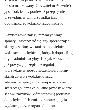
niesformalizowany. Obywatel może wnieść 
ją samodzielnie, ponieważ przepisy nie 
przewidują w tym przypadku tzw. 
obowiązku adwokacko-radcowskiego. 
Każdorazowo należy rozważyć wagę 
sprawy i zastanowić się, czy sporządzając 
skargę jesteśmy w stanie samodzielnie 
wskazać na uchybienia, których dopuścił się 
organ administracyjny. Tak jak wskazano 
już powyżej, przepis nie regulują 
wprawdzie w sposób szczegółowy formy 
skargi do wojewódzkiego sądu 
administracyjnego, niemniej w interesie 
skarżącego leży skrupulatne przedstawienie 
sądowi zarzutów, które stanowią podstawę 
do uchylenia lub zmiany rozstrzygnięcia 
wydanego przez organ administracji 