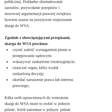
publicznej. Dokładne sformułowanie 
zarzutów, przywołanie przepisów i 
stosownej argumentacji prawnej zwiększa 
bowiem szanse na pozytywne rozpoznanie 
skargi do WSA.
Zgodnie z obowiązującymi przepisami, 
skarga do WSA powinna:
czynić zadość wymaganiom pisma w 
postępowaniu sądowym;
wskazywać zaskarżone rozstrzygnięcie;
oznaczać organ, który wydał 
zaskarżoną decyzję;
określać naruszenie prawa lub interesu 
prawnego;
Kilka osób uprawnionych do wniesienia 
skargi do WSA może to zrobić w jednym 
piśmie. Jeżeli natomiast w jednym  piśmie 