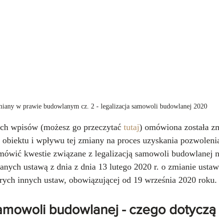
iany w prawie budowlanym cz. 2 - legalizacja samowoli budowlanej 2020
ch wpisów (możesz go przeczytać 
tutaj
) omówiona została zm
 obiektu i wpływu tej zmiany na proces uzyskania pozwoleni
omówić kwestie związane z legalizacją samowoli budowlanej n
nych ustawą z dnia z dnia 13 lutego 2020 r. o zmianie usta
rych innych ustaw, obowiązującej od 19 września 2020 roku.
samowoli budowlanej - czego dotyczą