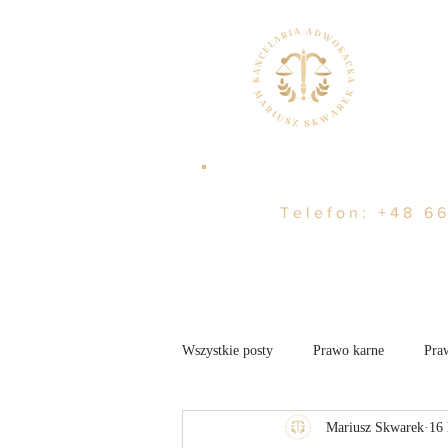
Telefon:
+48 66
Wszystkie posty
Prawo karne
Pra
Mariusz Skwarek
16 
Nieruchomości
Aktualności