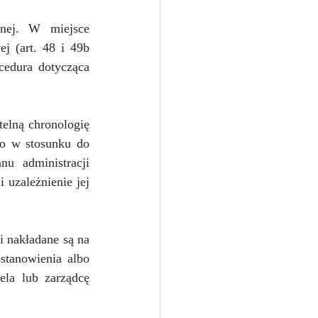
nej. W miejsce 
 (art. 48 i 49b 
edura dotycząca 
elną chronologię 
o w stosunku do 
u administracji 
uzależnienie jej 
 nakładane są na 
stanowienia albo 
ela lub zarządcę 