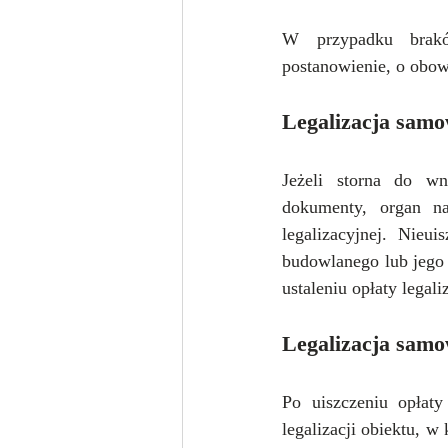
W przypadku brakó
postanowienie, o obow
Legalizacja samow
Jeżeli storna do wn
dokumenty, organ na
legalizacyjnej. Nieu
budowlanego lub jego 
ustaleniu opłaty legali
Legalizacja samow
Po uiszczeniu opłaty
legalizacji obiektu, w