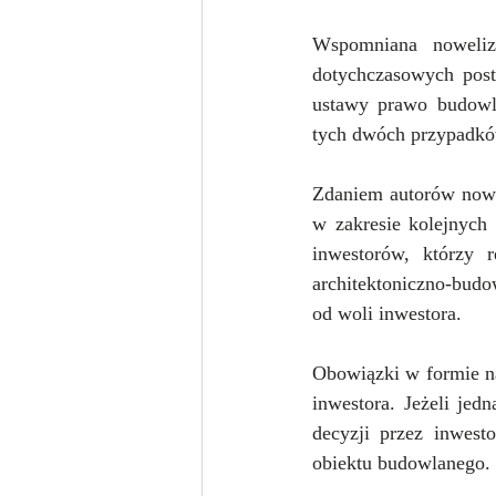
Wspomniana noweliza
dotychczasowych post
ustawy prawo budowla
tych dwóch przypadków
Zdaniem autorów nowel
w zakresie kolejnyc
inwestorów, którzy r
architektoniczno-budo
od woli inwestora.
Obowiązki w formie na
inwestora. Jeżeli jed
decyzji przez inwesto
obiektu budowlanego.