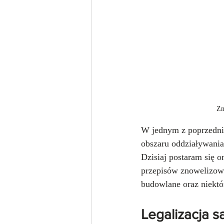
Zm
W jednym z poprzedni
obszaru oddziaływania
Dzisiaj postaram się 
przepisów znowelizowa
budowlane oraz niektó
Legalizacja 