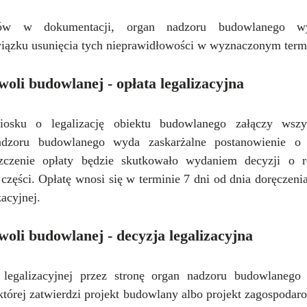
w w dokumentacji, organ nadzoru budowlanego wyd
iązku usunięcia tych nieprawidłowości w wyznaczonym term
oli budowlanej - opłata legalizacyjna
iosku o legalizację obiektu budowlanego załączy wszy
dzoru budowlanego wyda zaskarżalne postanowienie o us
iszczenie opłaty będzie skutkowało wydaniem decyzji o ro
części. Opłatę wnosi się w terminie 7 dni od dnia doręczenia
zacyjnej.
oli budowlanej - decyzja legalizacyjna
 legalizacyjnej przez stronę organ nadzoru budowlanego
 której zatwierdzi projekt budowlany albo projekt zagospodaro