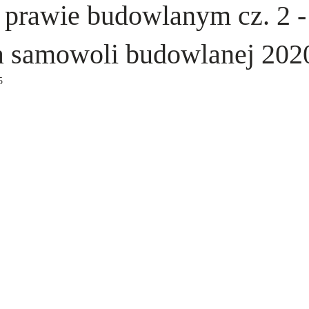
prawie budowlanym cz. 2 -
ja samowoli budowlanej 202
5