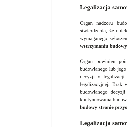
Legalizacja samo
Organ nadzoru bud
stwierdzenia, że obi
wymaganego zgłoszeni
wstrzymaniu budowy 
Organ powinien poin
budowlanego lub jego 
decyzji o legalizacj
legalizacyjnej. Brak
budowlanego decyzji
kontynuowania budowy
budowy stronie przys
Legalizacja samo