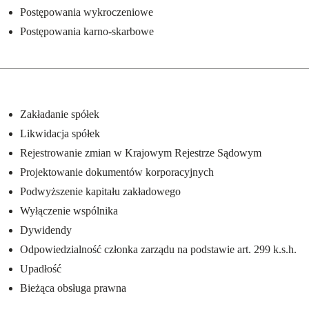
Postępowania wykroczeniowe
Postępowania karno-skarbowe
#adwokat Warszawa
Zakładanie spółek
Likwidacja spółek
Rejestrowanie zmian w Krajowym Rejestrze Sądowym
Projektowanie dokumentów korporacyjnych
Podwyższenie kapitału zakładowego
Wyłączenie wspólnika
Dywidendy
Odpowiedzialność członka zarządu na podstawie art. 299 k.s.h.
Upadłość
Bieżąca obsługa prawna
#adwokat Warszawa