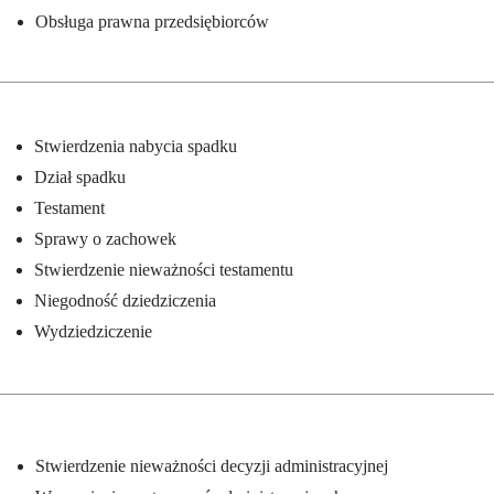
Obsługa prawna przedsiębiorców
#adwokat Warszawa
Stwierdzenia nabycia spadku
Dział spadku
Testament
Sprawy o zachowek
Stwierdzenie nieważności testamentu
Niegodność dziedziczenia
Wydziedziczenie
#adwokat Warszawa
Stwierdzenie nieważności decyzji administracyjnej