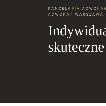
KANCELARIA ADWOKA
ADWOKAT WARSZAWA
Indywidua
skuteczne