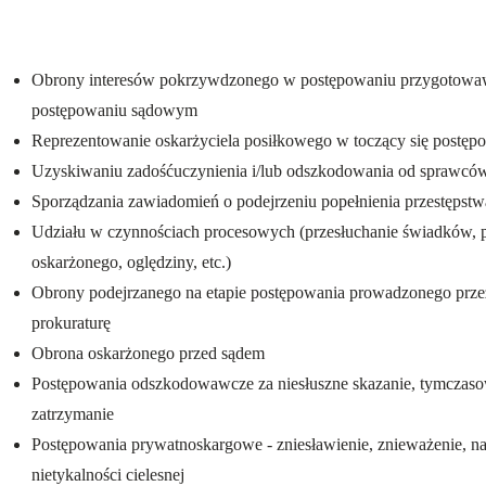
Obrony interesów pokrzywdzonego w postępowaniu przygotowa
postępowaniu sądowym
Reprezentowanie oskarżyciela posiłkowego w toczący się postęp
Uzyskiwaniu zadośćuczynienia i/lub odszkodowania od sprawców
Sporządzania zawiadomień o podejrzeniu popełnienia przestępstw
Udziału w czynnościach procesowych (przesłuchanie świadków, p
oskarżonego, oględziny, etc.)
Obrony podejrzanego na etapie postępowania prowadzonego przez 
prokuraturę
Obrona oskarżonego przed sądem
Postępowania odszkodowawcze za niesłuszne skazanie, tymczaso
zatrzymanie
Postępowania prywatnoskargowe - zniesławienie, znieważenie, na
nietykalności cielesnej