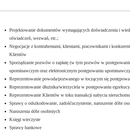
Projektowanie dokumentów wymagających doświadczenia i wied
oświadczeń, wezwań, etc.;
Negocjacje z kontrahentami, klientami, pracownikami i konkuren
Klientów
Sporządzanie pozwów o zapłatę (w tym pozwów w postępowan
upominawczym oraz elektronicznym postępowaniu upominawcz
Reprezentowanie powoda/pozwanego w toczącym się postępow
Reprezentowanie dłużnika/wierzyciela w postępowaniu egzekuc
Reprezentowanie Klientów w toku transakcji nabycia nieruchomo
Sprawy o odszkodowanie, zadośćuczynienie, naruszenie dóbr oso
Naruszenia dóbr osobistych
Księgi wieczyste
Sprawy bankowe