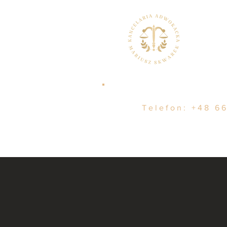
Telefon:
+48 66