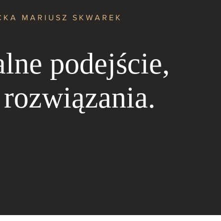
CKA MARIUSZ SKWAREK
lne podejście,
 rozwiązania.