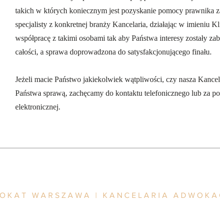
takich w których koniecznym jest pozyskanie pomocy prawnika z
specjalisty z konkretnej branży Kancelaria, działając w imieniu Kl
współpracę z takimi osobami tak aby Państwa interesy zostały za
całości, a sprawa doprowadzona do satysfakcjonującego finału.
Jeżeli macie Państwo jakiekolwiek wątpliwości, czy nasza Kancela
Państwa sprawą, zachęcamy do kontaktu telefonicznego lub za p
elektronicznej.
#adwokat Warszawa
WOKAT WARSZAWA | KANCELARIA ADWOK