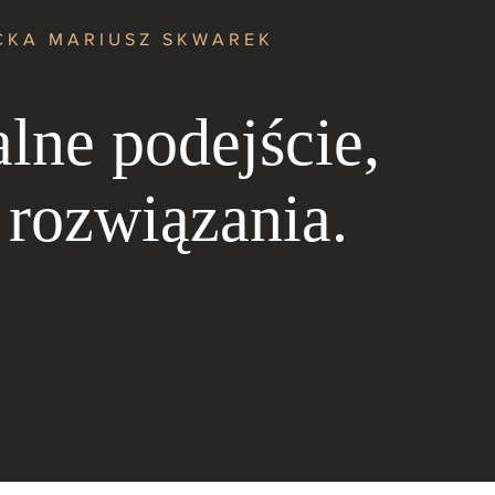
CKA MARIUSZ SKWAREK
lne podejście,
 rozwiązania.