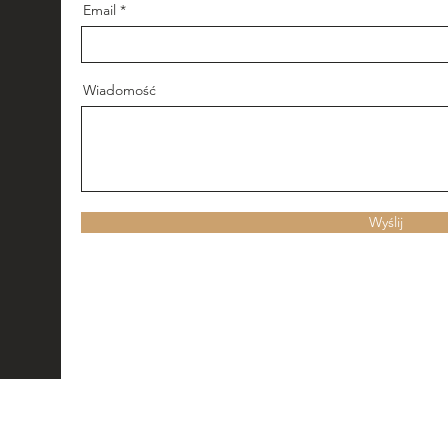
Email
Wiadomość
Wyślij