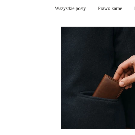
Wszystkie posty
Prawo karne
Prawo administracyjne
Nieru