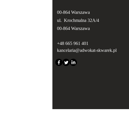
00-864 Warszawa
ul. Krochmalna 32A/4
00-864 Warszawa
+48 665 961 401
kancelaria@adwokat-skwarek.pl