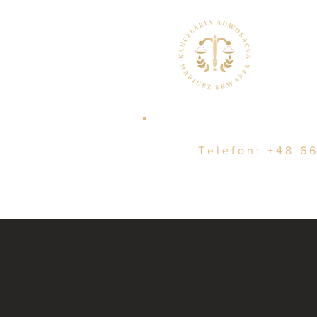
Telefon:
+48 66