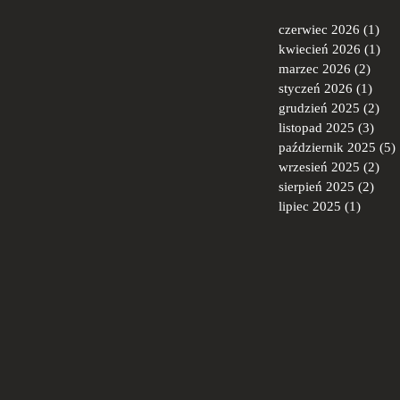
czerwiec 2026
(1)
1 p
kwiecień 2026
(1)
1 p
marzec 2026
(2)
2 pos
styczeń 2026
(1)
1 po
grudzień 2025
(2)
2 p
listopad 2025
(3)
3 po
październik 2025
(5)
wrzesień 2025
(2)
2 p
sierpień 2025
(2)
2 po
lipiec 2025
(1)
1 post