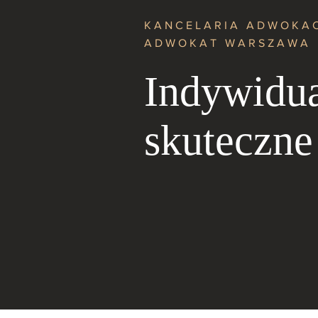
KANCELARIA ADWOKA
ADWOKAT WARSZAWA
Indywidua
skuteczne