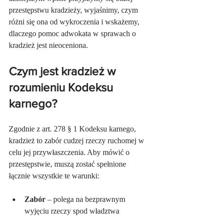
przestępstwu kradzieży, wyjaśnimy, czym 
różni się ona od wykroczenia i wskażemy, 
dlaczego pomoc adwokata w sprawach o 
kradzież jest nieoceniona.
Czym jest kradzież w 
rozumieniu Kodeksu 
karnego?
Zgodnie z art. 278 § 1 Kodeksu karnego, 
kradzież to zabór cudzej rzeczy ruchomej w 
celu jej przywłaszczenia. Aby mówić o 
przestępstwie, muszą zostać spełnione 
łącznie wszystkie te warunki:
Zabór
 – polega na bezprawnym 
wyjęciu rzeczy spod władztwa 