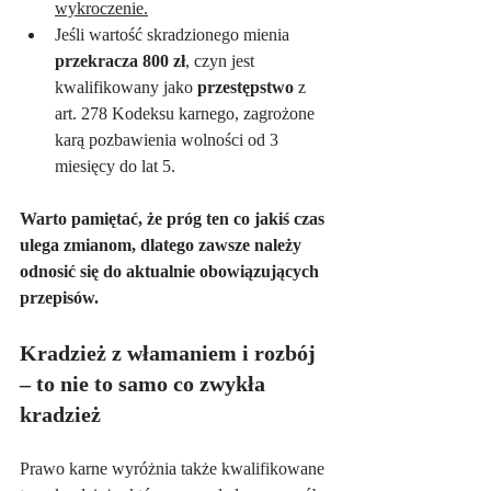
wykroczenie.
Jeśli wartość skradzionego mienia 
przekracza 800 zł
, czyn jest 
kwalifikowany jako 
przestępstwo
 z 
art. 278 Kodeksu karnego, zagrożone 
karą pozbawienia wolności od 3 
miesięcy do lat 5.
Warto pamiętać, że próg ten co jakiś czas 
ulega zmianom, dlatego zawsze należy 
odnosić się do aktualnie obowiązujących 
przepisów.
Kradzież z włamaniem i rozbój 
– to nie to samo co zwykła 
kradzież
Prawo karne wyróżnia także kwalifikowane 