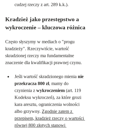
cudzej rzeczy z art. 289 k.k.).
Kradzież jako przestępstwo a 
wykroczenie – kluczowa różnica
Często słyszymy w mediach o "progu 
kradzieży". Rzeczywiście, wartość 
skradzionej rzeczy ma fundamentalne 
znaczenie dla kwalifikacji prawnej czynu.
Jeśli wartość skradzionego mienia 
nie 
przekracza 800 zł
, mamy do 
czynienia z 
wykroczeniem
 (art. 119 
Kodeksu wykroczeń), za które grozi 
kara aresztu, ograniczenia wolności 
albo grzywny. 
Zgodnie zatem z 
przepisem, kradzież rzeczy o wartości 
równej 800 złotych stanowi 