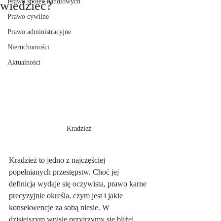
Prawo spółek handlowych
wiedzieć?
Prawo cywilne
Prawo administracyjne
Nieruchomości
Aktualności
Kradzież
Kradzież to jedno z najczęściej 
popełnianych przestępstw. Choć jej 
definicja wydaje się oczywista, prawo karne 
precyzyjnie określa, czym jest i jakie 
konsekwencje za sobą niesie. W 
dzisiejszym wpisie przyjrzymy się bliżej 