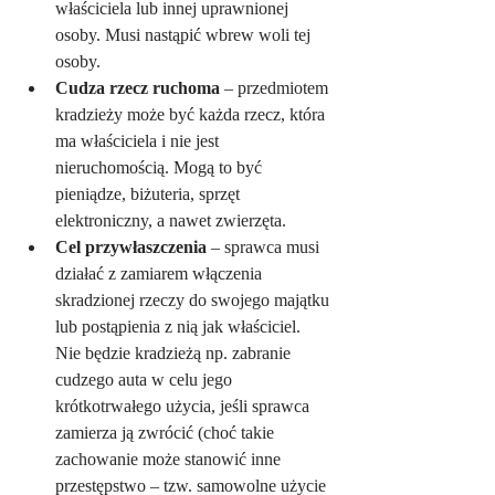
właściciela lub innej uprawnionej 
osoby. Musi nastąpić wbrew woli tej 
osoby.
Cudza rzecz ruchoma
 – przedmiotem 
kradzieży może być każda rzecz, która 
ma właściciela i nie jest 
nieruchomością. Mogą to być 
pieniądze, biżuteria, sprzęt 
elektroniczny, a nawet zwierzęta.
Cel przywłaszczenia
 – sprawca musi 
działać z zamiarem włączenia 
skradzionej rzeczy do swojego majątku 
lub postąpienia z nią jak właściciel. 
Nie będzie kradzieżą np. zabranie 
cudzego auta w celu jego 
krótkotrwałego użycia, jeśli sprawca 
zamierza ją zwrócić (choć takie 
zachowanie może stanowić inne 
przestępstwo – tzw. samowolne użycie 