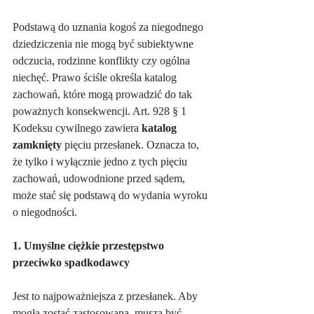
Podstawą do uznania kogoś za niegodnego 
dziedziczenia nie mogą być subiektywne 
odczucia, rodzinne konflikty czy ogólna 
niechęć. Prawo ściśle określa katalog 
zachowań, które mogą prowadzić do tak 
poważnych konsekwencji. Art. 928 § 1 
Kodeksu cywilnego zawiera 
katalog 
zamknięty
 pięciu przesłanek. Oznacza to, 
że tylko i wyłącznie jedno z tych pięciu 
zachowań, udowodnione przed sądem, 
może stać się podstawą do wydania wyroku 
o niegodności.
1. Umyślne ciężkie przestępstwo 
przeciwko spadkodawcy
Jest to najpoważniejsza z przesłanek. Aby 
mogła zostać zastosowana, muszą być 