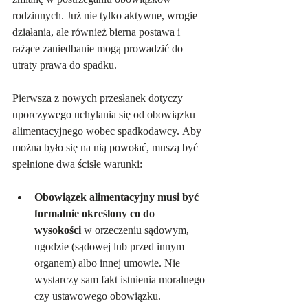
rodzinnych. Już nie tylko aktywne, wrogie 
działania, ale również bierna postawa i 
rażące zaniedbanie mogą prowadzić do 
utraty prawa do spadku.
Pierwsza z nowych przesłanek dotyczy 
uporczywego uchylania się od obowiązku 
alimentacyjnego wobec spadkodawcy. Aby 
można było się na nią powołać, muszą być 
spełnione dwa ścisłe warunki:   
Obowiązek alimentacyjny musi być 
formalnie określony co do 
wysokości
 w orzeczeniu sądowym, 
ugodzie (sądowej lub przed innym 
organem) albo innej umowie. Nie 
wystarczy sam fakt istnienia moralnego 
czy ustawowego obowiązku.   