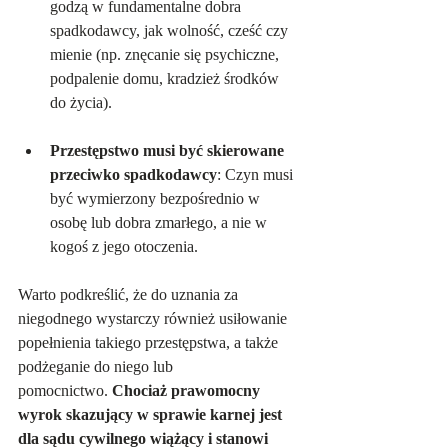
godzą w fundamentalne dobra 
spadkodawcy, jak wolność, cześć czy 
mienie (np. znęcanie się psychiczne, 
podpalenie domu, kradzież środków 
do życia).   
Przestępstwo musi być skierowane 
przeciwko spadkodawcy
: Czyn musi 
być wymierzony bezpośrednio w 
osobę lub dobra zmarłego, a nie w 
kogoś z jego otoczenia.   
Warto podkreślić, że do uznania za 
niegodnego wystarczy również usiłowanie 
popełnienia takiego przestępstwa, a także 
podżeganie do niego lub 
pomocnictwo. 
Chociaż prawomocny 
wyrok skazujący w sprawie karnej jest 
dla sądu cywilnego wiążący i stanowi 