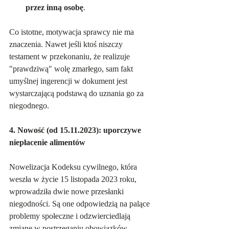
przez inną osobę
.   
Co istotne, motywacja sprawcy nie ma 
znaczenia. Nawet jeśli ktoś niszczy 
testament w przekonaniu, że realizuje 
"prawdziwą" wolę zmarłego, sam fakt 
umyślnej ingerencji w dokument jest 
wystarczającą podstawą do uznania go za 
niegodnego.   
4. Nowość (od 15.11.2023): uporczywe 
niepłacenie alimentów
Nowelizacja Kodeksu cywilnego, która 
weszła w życie 15 listopada 2023 roku, 
wprowadziła dwie nowe przesłanki 
niegodności. Są one odpowiedzią na palące 
problemy społeczne i odzwierciedlają 
zmianę w postrzeganiu obowiązków 