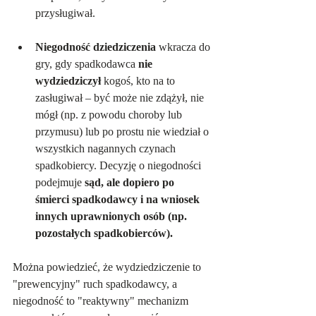
przysługiwał.   
Niegodność dziedziczenia
 wkracza do 
gry, gdy spadkodawca 
nie 
wydziedziczył
 kogoś, kto na to 
zasługiwał – być może nie zdążył, nie 
mógł (np. z powodu choroby lub 
przymusu) lub po prostu nie wiedział o 
wszystkich nagannych czynach 
spadkobiercy. Decyzję o niegodności 
podejmuje 
sąd, ale dopiero po 
śmierci spadkodawcy i na wniosek 
innych uprawnionych osób (np. 
pozostałych spadkobierców).   
Można powiedzieć, że wydziedziczenie to 
"prewencyjny" ruch spadkodawcy, a 
niegodność to "reaktywny" mechanizm 