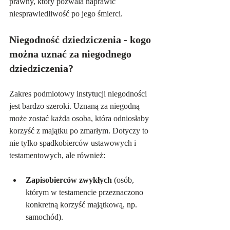
prawny, który pozwala naprawić 
niesprawiedliwość po jego śmierci.
Niegodność dziedziczenia - kogo 
można uznać za niegodnego 
dziedziczenia?
Zakres podmiotowy instytucji niegodności 
jest bardzo szeroki. Uznaną za niegodną 
może zostać każda osoba, która odniosłaby 
korzyść z majątku po zmarłym. Dotyczy to 
nie tylko spadkobierców ustawowych i 
testamentowych, ale również:
Zapisobierców zwykłych
 (osób, 
którym w testamencie przeznaczono 
konkretną korzyść majątkową, np. 
samochód).   