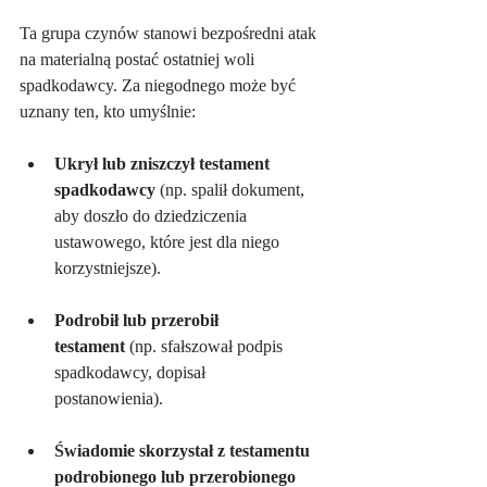
Ta grupa czynów stanowi bezpośredni atak 
na materialną postać ostatniej woli 
spadkodawcy. Za niegodnego może być 
uznany ten, kto umyślnie:
Ukrył lub zniszczył testament 
spadkodawcy
 (np. spalił dokument, 
aby doszło do dziedziczenia 
ustawowego, które jest dla niego 
korzystniejsze).   
Podrobił lub przerobił 
testament
 (np. sfałszował podpis 
spadkodawcy, dopisał 
postanowienia).   
Świadomie skorzystał z testamentu 
podrobionego lub przerobionego 