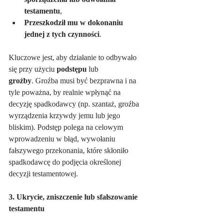
testamentu
,
Przeszkodził mu w dokonaniu 
jednej z tych czynności
.
Kluczowe jest, aby działanie to odbywało 
się przy użyciu 
podstępu
 lub 
groźby
. Groźba musi być bezprawna i na 
tyle poważna, by realnie wpłynąć na 
decyzję spadkodawcy (np. szantaż, groźba 
wyrządzenia krzywdy jemu lub jego 
bliskim). Podstęp polega na celowym 
wprowadzeniu w błąd, wywołaniu 
fałszywego przekonania, które skłoniło 
spadkodawcę do podjęcia określonej 
decyzji testamentowej.   
3. Ukrycie, zniszczenie lub sfałszowanie 
testamentu