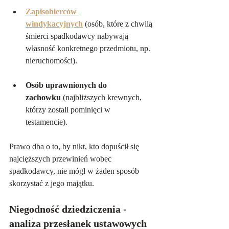
Zapisobierców 
windykacyjnych
 (osób, które z chwilą 
śmierci spadkodawcy nabywają 
własność konkretnego przedmiotu, np. 
nieruchomości).   
Osób uprawnionych do 
zachowku
 (najbliższych krewnych, 
którzy zostali pominięci w 
testamencie).   
Prawo dba o to, by nikt, kto dopuścił się 
najcięższych przewinień wobec 
spadkodawcy, nie mógł w żaden sposób 
skorzystać z jego majątku.
Niegodność dziedziczenia - 
analiza przesłanek ustawowych