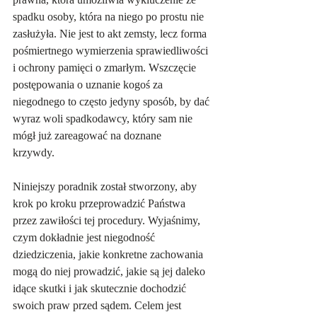
spadku osoby, która na niego po prostu nie 
zasłużyła. Nie jest to akt zemsty, lecz forma 
pośmiertnego wymierzenia sprawiedliwości 
i ochrony pamięci o zmarłym. Wszczęcie 
postępowania o uznanie kogoś za 
niegodnego to często jedyny sposób, by dać 
wyraz woli spadkodawcy, który sam nie 
mógł już zareagować na doznane 
krzywdy.   
Niniejszy poradnik został stworzony, aby 
krok po kroku przeprowadzić Państwa 
przez zawiłości tej procedury. Wyjaśnimy, 
czym dokładnie jest niegodność 
dziedziczenia, jakie konkretne zachowania 
mogą do niej prowadzić, jakie są jej daleko 
idące skutki i jak skutecznie dochodzić 
swoich praw przed sądem. Celem jest 