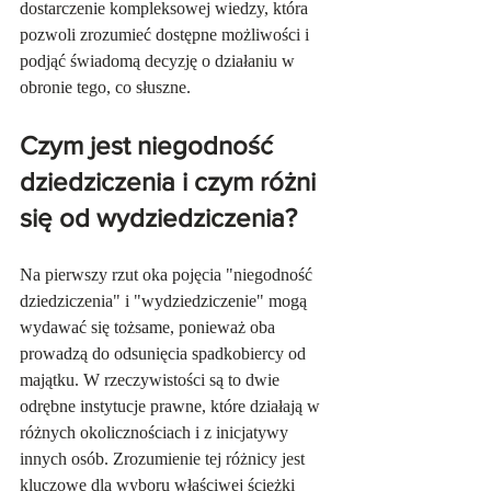
dostarczenie kompleksowej wiedzy, która 
pozwoli zrozumieć dostępne możliwości i 
podjąć świadomą decyzję o działaniu w 
obronie tego, co słuszne.
Czym jest niegodność 
dziedziczenia i czym różni 
się od wydziedziczenia?
Na pierwszy rzut oka pojęcia "niegodność 
dziedziczenia" i "wydziedziczenie" mogą 
wydawać się tożsame, ponieważ oba 
prowadzą do odsunięcia spadkobiercy od 
majątku. W rzeczywistości są to dwie 
odrębne instytucje prawne, które działają w 
różnych okolicznościach i z inicjatywy 
innych osób. Zrozumienie tej różnicy jest 
kluczowe dla wyboru właściwej ścieżki 