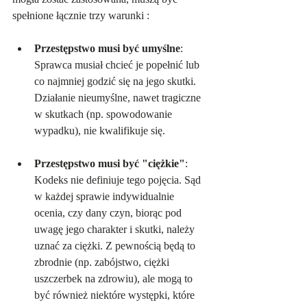
spełnione łącznie trzy warunki :   
Przestępstwo musi być umyślne
: 
Sprawca musiał chcieć je popełnić lub 
co najmniej godzić się na jego skutki. 
Działanie nieumyślne, nawet tragiczne 
w skutkach (np. spowodowanie 
wypadku), nie kwalifikuje się.   
Przestępstwo musi być "ciężkie"
: 
Kodeks nie definiuje tego pojęcia. Sąd 
w każdej sprawie indywidualnie 
ocenia, czy dany czyn, biorąc pod 
uwagę jego charakter i skutki, należy 
uznać za ciężki. Z pewnością będą to 
zbrodnie (np. zabójstwo, ciężki 
uszczerbek na zdrowiu), ale mogą to 
być również niektóre występki, które 