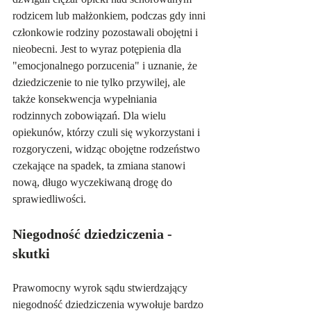
rodzicem lub małżonkiem, podczas gdy inni 
członkowie rodziny pozostawali obojętni i 
nieobecni. Jest to wyraz potępienia dla 
"emocjonalnego porzucenia" i uznanie, że 
dziedziczenie to nie tylko przywilej, ale 
także konsekwencja wypełniania 
rodzinnych zobowiązań. Dla wielu 
opiekunów, którzy czuli się wykorzystani i 
rozgoryczeni, widząc obojętne rodzeństwo 
czekające na spadek, ta zmiana stanowi 
nową, długo wyczekiwaną drogę do 
sprawiedliwości.   
Niegodność dziedziczenia - 
skutki
Prawomocny wyrok sądu stwierdzający 
niegodność dziedziczenia wywołuje bardzo 