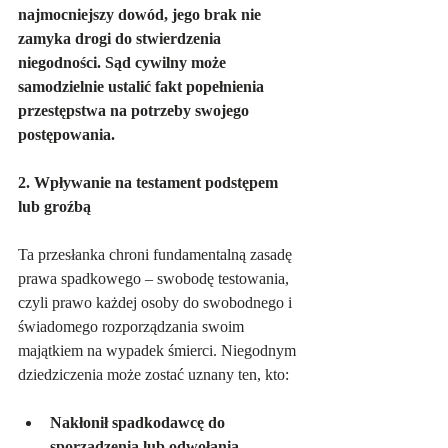
najmocniejszy dowód, jego brak nie 
zamyka drogi do stwierdzenia 
niegodności. Sąd cywilny może 
samodzielnie ustalić fakt popełnienia 
przestępstwa na potrzeby swojego 
postępowania.   
2. Wpływanie na testament podstępem 
lub groźbą
Ta przesłanka chroni fundamentalną zasadę 
prawa spadkowego – swobodę testowania, 
czyli prawo każdej osoby do swobodnego i 
świadomego rozporządzania swoim 
majątkiem na wypadek śmierci. Niegodnym 
dziedziczenia może zostać uznany ten, kto: 
Nakłonił spadkodawcę do 
sporządzenia lub odwołania 