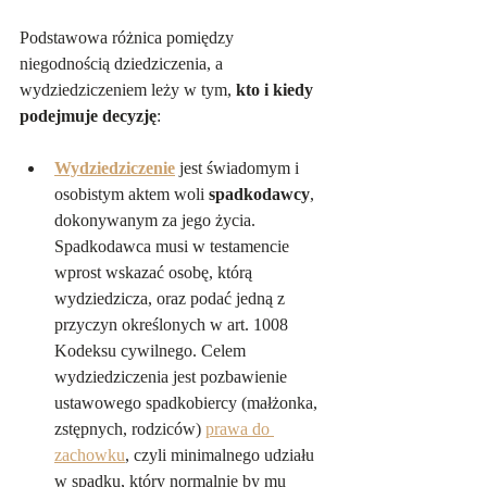
Podstawowa różnica pomiędzy 
niegodnością dziedziczenia, a 
wydziedziczeniem leży w tym, 
kto i kiedy 
podejmuje decyzję
:
Wydziedziczenie
 jest świadomym i 
osobistym aktem woli 
spadkodawcy
, 
dokonywanym za jego życia. 
Spadkodawca musi w testamencie 
wprost wskazać osobę, którą 
wydziedzicza, oraz podać jedną z 
przyczyn określonych w art. 1008 
Kodeksu cywilnego. Celem 
wydziedziczenia jest pozbawienie 
ustawowego spadkobiercy (małżonka, 
zstępnych, rodziców) 
prawa do 
zachowku
, czyli minimalnego udziału 
w spadku, który normalnie by mu 