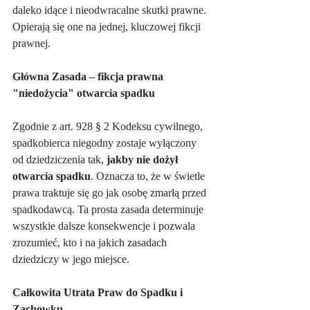
daleko idące i nieodwracalne skutki prawne. 
Opierają się one na jednej, kluczowej fikcji 
prawnej.
Główna Zasada – fikcja prawna 
"niedożycia" otwarcia spadku
Zgodnie z art. 928 § 2 Kodeksu cywilnego, 
spadkobierca niegodny zostaje wyłączony 
od dziedziczenia tak, 
jakby nie dożył 
otwarcia spadku
. Oznacza to, że w świetle 
prawa traktuje się go jak osobę zmarłą przed 
spadkodawcą. Ta prosta zasada determinuje 
wszystkie dalsze konsekwencje i pozwala 
zrozumieć, kto i na jakich zasadach 
dziedziczy w jego miejsce.   
Całkowita Utrata Praw do Spadku i 
Zachowku