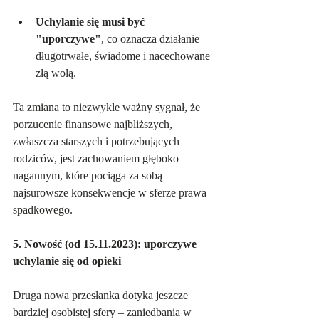
Uchylanie się musi być 
"uporczywe"
, co oznacza działanie 
długotrwałe, świadome i nacechowane 
złą wolą.   
Ta zmiana to niezwykle ważny sygnał, że 
porzucenie finansowe najbliższych, 
zwłaszcza starszych i potrzebujących 
rodziców, jest zachowaniem głęboko 
nagannym, które pociąga za sobą 
najsurowsze konsekwencje w sferze prawa 
spadkowego.
5. Nowość (od 15.11.2023): uporczywe 
uchylanie się od opieki
Druga nowa przesłanka dotyka jeszcze 
bardziej osobistej sfery – zaniedbania w 