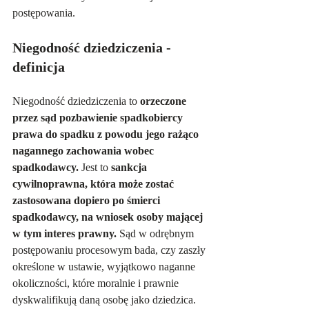
postępowania.
Niegodność dziedziczenia - 
definicja
Niegodność dziedziczenia to 
orzeczone 
przez sąd pozbawienie spadkobiercy 
prawa do spadku z powodu jego rażąco 
nagannego zachowania wobec 
spadkodawcy. 
Jest to 
sankcja 
cywilnoprawna, która może zostać 
zastosowana dopiero po śmierci 
spadkodawcy, na wniosek osoby mającej 
w tym interes prawny.
 Sąd w odrębnym 
postępowaniu procesowym bada, czy zaszły 
określone w ustawie, wyjątkowo naganne 
okoliczności, które moralnie i prawnie 
dyskwalifikują daną osobę jako dziedzica.