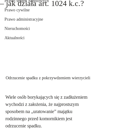
Prawo spółek handlowych
– jak działa art. 1024 k.c.?
Prawo cywilne
Prawo administracyjne
Nieruchomości
Aktualności
Odrzucenie spadku z pokrzywdzeniem wierzycieli
Wiele osób borykających się z zadłużeniem 
wychodzi z założenia, że najprostszym 
sposobem na „uratowanie” majątku 
rodzinnego przed komornikiem jest 
odrzucenie spadku. 