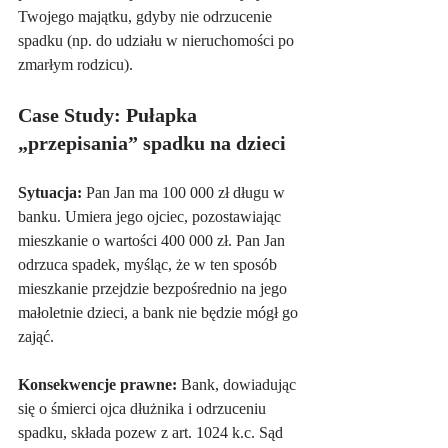
Twojego majątku, gdyby nie odrzucenie 
spadku (np. do udziału w nieruchomości po 
zmarłym rodzicu).
Case Study: Pułapka 
„przepisania” spadku na dzieci
Sytuacja:
 Pan Jan ma 100 000 zł długu w 
banku. Umiera jego ojciec, pozostawiając 
mieszkanie o wartości 400 000 zł. Pan Jan 
odrzuca spadek, myśląc, że w ten sposób 
mieszkanie przejdzie bezpośrednio na jego 
małoletnie dzieci, a bank nie będzie mógł go 
zająć.
Konsekwencje prawne:
 Bank, dowiadując 
się o śmierci ojca dłużnika i odrzuceniu 
spadku, składa pozew z art. 1024 k.c. Sąd 