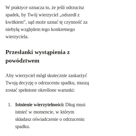
W praktyce oznacza to, że jeśli odrzucisz 
spadek, by Twój wierzyciel „odszedł z 
kwitkiem”, sąd może uznać tę czynność za 
niebyłą względem tego konkretnego 
wierzyciela.
Przesłanki wystąpienia z 
powództwem
Aby wierzyciel mógł skutecznie zaskarżyć 
Twoją decyzję o odrzuceniu spadku, muszą 
zostać spełnione określone warunki:
Istnienie wierzytelności:
 Dług musi 
istnieć w momencie, w którym 
składasz oświadczenie o odrzuceniu 
spadku.