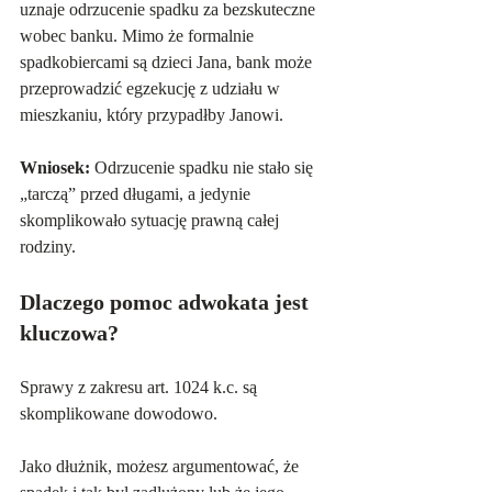
uznaje odrzucenie spadku za bezskuteczne 
wobec banku. Mimo że formalnie 
spadkobiercami są dzieci Jana, bank może 
przeprowadzić egzekucję z udziału w 
mieszkaniu, który przypadłby Janowi.
Wniosek:
 Odrzucenie spadku nie stało się 
„tarczą” przed długami, a jedynie 
skomplikowało sytuację prawną całej 
rodziny.
Dlaczego pomoc adwokata jest 
kluczowa?
Sprawy z zakresu art. 1024 k.c. są 
skomplikowane dowodowo. 
Jako dłużnik, możesz argumentować, że 