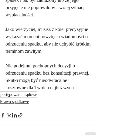
spadek i tak był zadłużony lub że jego 
przyjęcie nie poprawiłoby Twojej sytuacji 
wypłacalności. 
Jako wierzyciel, musisz z kolei precyzyjnie 
wykazać moment powzięcia wiadomości o 
odrzuceniu spadku, aby nie uchybić krótkim 
terminom zawitym.
Nie podejmuj pochopnych decyzji o 
odrzuceniu spadku bez konsultacji prawnej. 
Skutki mogą być nieodwracalne i 
kosztowne dla Twoich najbliższych.
postępowania sądowe
Prawo spadkowe