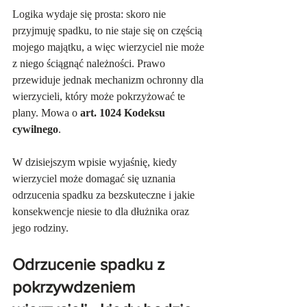
Logika wydaje się prosta: skoro nie 
przyjmuję spadku, to nie staje się on częścią 
mojego majątku, a więc wierzyciel nie może 
z niego ściągnąć należności. Prawo 
przewiduje jednak mechanizm ochronny dla 
wierzycieli, który może pokrzyżować te 
plany. Mowa o 
art. 1024 Kodeksu 
cywilnego
.
W dzisiejszym wpisie wyjaśnię, kiedy 
wierzyciel może domagać się uznania 
odrzucenia spadku za bezskuteczne i jakie 
konsekwencje niesie to dla dłużnika oraz 
jego rodziny.
Odrzucenie spadku z 
pokrzywdzeniem 