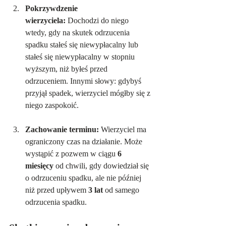
Pokrzywdzenie 
wierzyciela:
 Dochodzi do niego 
wtedy, gdy na skutek odrzucenia 
spadku stałeś się niewypłacalny lub 
stałeś się niewypłacalny w stopniu 
wyższym, niż byłeś przed 
odrzuceniem. Innymi słowy: gdybyś 
przyjął spadek, wierzyciel mógłby się z 
niego zaspokoić.
Zachowanie terminu:
 Wierzyciel ma 
ograniczony czas na działanie. Może 
wystąpić z pozwem w ciągu 
6 
miesięcy
 od chwili, gdy dowiedział się 
o odrzuceniu spadku, ale nie później 
niż przed upływem 
3 lat
 od samego 
odrzucenia spadku.