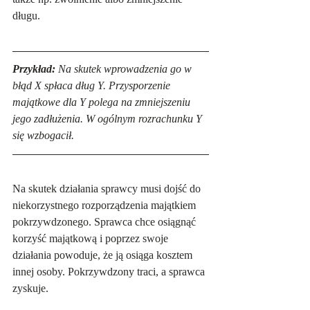
długu.
Przykład:
 Na skutek wprowadzenia go w 
błąd X spłaca dług Y. Przysporzenie 
majątkowe dla Y polega na zmniejszeniu 
jego zadłużenia. W ogólnym rozrachunku Y 
się wzbogacił.
Na skutek działania sprawcy musi dojść do 
niekorzystnego rozporządzenia majątkiem 
pokrzywdzonego. Sprawca chce osiągnąć 
korzyść majątkową i poprzez swoje 
działania powoduje, że ją osiąga kosztem 
innej osoby. Pokrzywdzony traci, a sprawca 
zyskuje. 