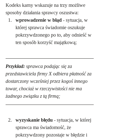
Kodeks karny wskazuje na trzy możliwe 
sposoby działania sprawcy oszustwa:
wprowadzenie w błąd
 - sytuacja, w 
której sprawca świadomie oszukuje 
pokrzywdzonego po to, aby odnieść w 
ten sposób korzyść majątkową;
Przykład:
 sprawca podając się za 
przedstawiciela firmy X odbiera płatność za 
dostarczony wcześniej przez kogoś innego 
towar, chociaż w rzeczywistości nie ma 
żadnego związku z tą firmą;
wyzyskanie błędu
 - sytuacja, w której 
sprawca ma świadomość, że 
pokrzywdzony pozostaje w błędzie i 