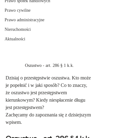
Prawo spółek handlowych
Prawo cywilne
Prawo administracyjne
Nieruchomości
Aktualności
Oszustwo - art. 286 § 1 k.k.
Dzisiaj o przestępstwie oszustwa. Kto może 
je popełnić i w jaki sposób? Co to znaczy, 
że oszustwo jest przestępstwem 
kierunkowym? Kiedy niespłacenie długu 
jest przestępstwem?
Zachęcamy do zapoznania się z dzisiejszym 
wpisem.