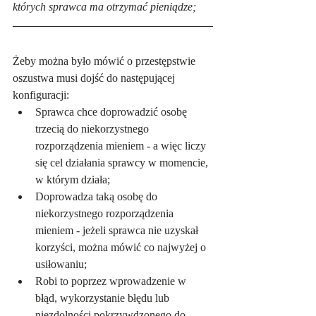
których sprawca ma otrzymać pieniądze;
Żeby można było mówić o przestępstwie 
oszustwa musi dojść do następującej 
konfiguracji:
Sprawca chce doprowadzić osobę 
trzecią do niekorzystnego 
rozporządzenia mieniem - a więc liczy 
się cel działania sprawcy w momencie, 
w którym działa;
Doprowadza taką osobę do 
niekorzystnego rozporządzenia 
mieniem - jeżeli sprawca nie uzyskał 
korzyści, można mówić co najwyżej o 
usiłowaniu;
Robi to poprzez wprowadzenie w 
błąd, wykorzystanie błędu lub 
niezdolności pokrzywdzonego do 