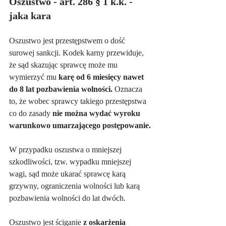
Oszustwo - art. 286 § 1 k.k. - 
jaka kara
Oszustwo jest przestępstwem o dość 
surowej sankcji. Kodek karny przewiduje, 
że sąd skazując sprawcę może mu 
wymierzyć mu 
karę od 6 miesięcy nawet 
do 8 lat pozbawienia wolności.
 Oznacza 
to, że wobec sprawcy takiego przestępstwa 
co do zasady 
nie można wydać wyroku 
warunkowo umarzającego postępowanie.
W przypadku oszustwa o mniejszej 
szkodliwości, tzw. wypadku mniejszej 
wagi, sąd może ukarać sprawcę karą 
grzywny, ograniczenia wolności lub karą 
pozbawienia wolności do lat dwóch.
Oszustwo jest ściganie 
z oskarżenia 