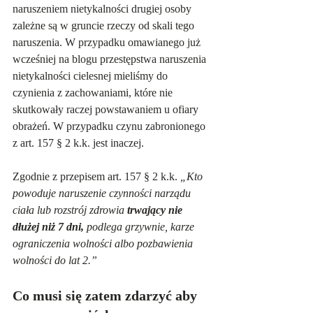
naruszeniem nietykalności drugiej osoby 
zależne są w gruncie rzeczy od skali tego 
naruszenia. W przypadku omawianego już 
wcześniej na blogu przestępstwa naruszenia 
nietykalności cielesnej mieliśmy do 
czynienia z zachowaniami, które nie 
skutkowały raczej powstawaniem u ofiary 
obrażeń. W przypadku czynu zabronionego 
z art. 157 § 2 k.k. jest inaczej.
Zgodnie z przepisem art. 157 § 2 k.k. 
„Kto 
powoduje naruszenie czynności narządu 
ciała lub rozstrój zdrowia 
trwający nie 
dłużej niż 7 dni,
 podlega grzywnie, karze 
ograniczenia wolności albo pozbawienia 
wolności do lat 2.”
Co musi się zatem zdarzyć aby 