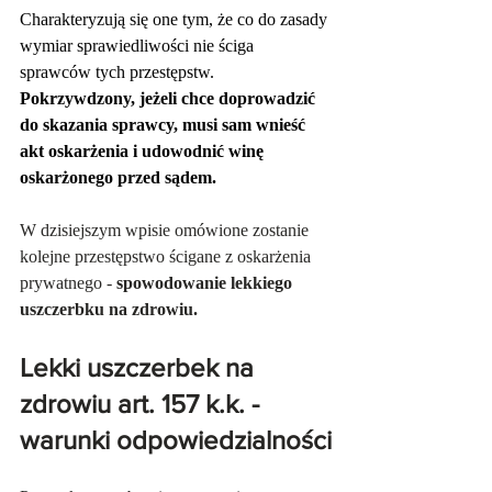
Charakteryzują się one tym, że co do zasady 
wymiar sprawiedliwości nie ściga 
sprawców tych przestępstw. 
Pokrzywdzony, jeżeli chce doprowadzić 
do skazania sprawcy, musi sam wnieść 
akt oskarżenia i udowodnić winę 
oskarżonego przed sądem.
W dzisiejszym wpisie omówione zostanie 
kolejne przestępstwo ścigane z oskarżenia 
prywatnego - 
spowodowanie lekkiego 
uszczerbku na zdrowiu.
​Lekki uszczerbek na 
zdrowiu art. 157 k.k. - 
warunki odpowiedzialności