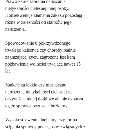
Prawo karne zabrania naruszania 
nietykalności cielesnej innej osoby. 
Konsekwencje złamania zakazu pozostają 
różne w zależności od skutków jego 
naruszenia. 
Spowodowanie u pokrzywdzonego 
trwałego kalectwa czy choroby realnie 
zagrażającej życiu zagrożone jest karą 
pozbawienia wolności trwającą nawet 15 
lat. 
Sankcje za lekkie czy nieznaczne 
naruszenia nietykalności cielesnej są 
oczywiście mniej dotkliwe ale nie oznacza 
to, że sprawca pozostaje bezkarny.
Wysokość ewentualnej kary, czy forma 
ścigania sprawcy przestępstw związanych z 