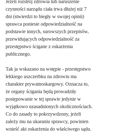
Jeżeli rozstrój zdrowia lub naruszenie 
czynności narządu ciała trwa dłużej niż 7 
dni (stwierdzi to biegły w swojej opinii) 
sprawca poniesie odpowiedzialność na 
podstawie innych, surowszych przepisów, 
przewidujących odpowiedzialność za 
przestępstwo ścigane z oskarżenia 
publicznego.
Tak ja wskazano na wstępie - przestępstwo 
lekkiego uszczerbku na zdrowiu ma 
charakter prywatnoskargowy. Oznacza to, 
że organy ścigania będą prowadziły 
postępowanie w tej sprawie jedynie w 
wyjątkowo uzasadnionych okolicznościach. 
Co do zasady to pokrzywdzony, jeżeli 
zależy mu na ukaraniu sprawcy, powinien 
wnieść akt oskarżenia do właściwego sądu. 