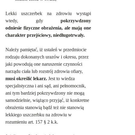
Lekki uszczerbek na zdrowiu wystąpi 
wtedy, gdy 
pokrzywdzony 
odniesie fizyczne obrażenia, ale mają one 
charakter przejściowy, niedługotrwały.
Należy pamiętać, iż ustaleń w przedmiocie 
rodzaju dokonanych urazów i okresu, przez 
jaki powodują one naruszenie czynności 
narządu ciała lub rozstrój zdrowia ofiary, 
musi określić lekarz.
 Jest to wiedza 
specjalistyczna i ani sąd, ani pełnomocnik, 
ani tym bardziej pokrzywdzony nie mogą 
samodzielnie, wiążąco przyjąć, iż konkretne 
obrażenia stanowią bądź też nie stanowią 
lekkiego uszczerbku na zdrowiu w 
rozumieniu art. 157 § 2 k.k.