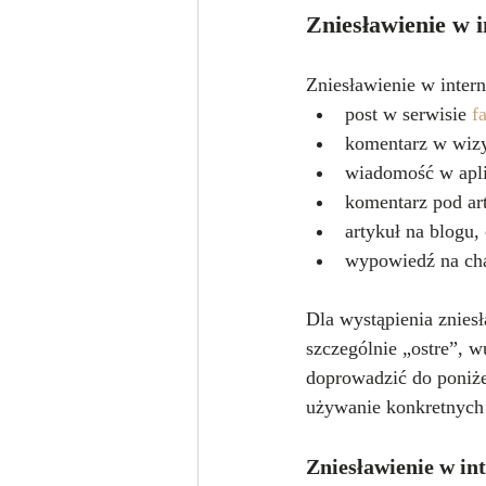
Zniesławienie w i
Zniesławienie w intern
post w serwisie 
f
komentarz w wizy
wiadomość w apli
komentarz pod ar
artykuł na blogu, 
wypowiedź na cha
Dla wystąpienia zniesł
szczególnie „ostre”, w
doprowadzić do poniżen
używanie konkretnych 
Zniesławienie w in