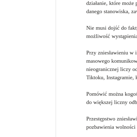
działanie, które może 
danego stanowiska, za
Nie musi dojść do fak
możliwość wystąpienia
Przy zniesławieniu w 
masowego komunikowani
nieogranicznej liczy 
Tiktoku, Instagramie, 
Pomówić można kogoś w
do większej liczny od
Przestępstwo zniesławi
pozbawienia wolności 