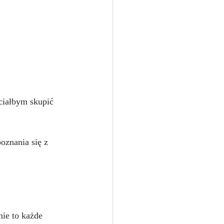
hciałbym skupić 
oznania się z 
ie to każde 