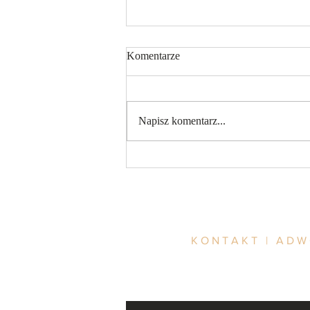
Komentarze
Napisz komentarz...
Przedawnienie przestępstwa
KONTAKT | AD