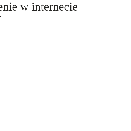
enie w internecie
5