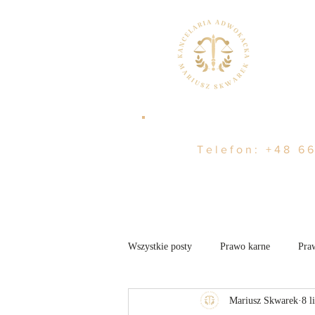
Telefon:
+48 66
Wszystkie posty
Prawo karne
Pra
Mariusz Skwarek
8 l
Nieruchomości
Aktualności