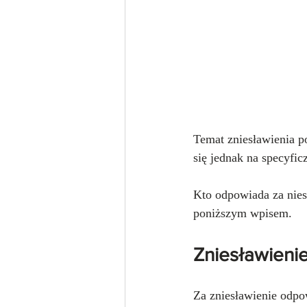
Temat zniesławienia p
się jednak na specyficz
Kto odpowiada za niesł
poniższym wpisem.
Zniesławieni
Za zniesławienie odpo