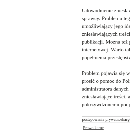
Udowodnienie zniesław
sprawcy. Problemu tego
umożliwiający jego ide
zniesławiających treśc
publikacji. Można też
internetowej. Warto ta
popełnienia przestęps
Problem pojawia się w
prosić o pomoc do Pol
administratora danych
zniesławiające treści,
pokrzywdzonemu podję
postępowania prywatnoskar
Prawo karne