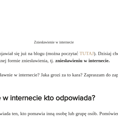
Zniesławienie w internecie
ojawiał się już na blogu (można poczytać 
TUTAJ
). Dzisiaj c
nej formie zniesławienia, tj. 
zniesławieniu w internecie.
awnie w internecie? Jaka grozi za to kara? Zapraszam do zap
e w internecie kto odpowiada?
wiada ten, kto pomawia inną osobę lub grupę osób. Pomówien