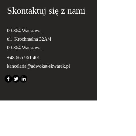
Skontaktuj się z nami
00-864 Warszawa
ul. Krochmalna 32A/4
00-864 Warszawa
+48 665 961 401
kancelaria@adwokat-skwarek.pl
Imię