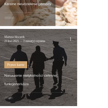
Karalne nieudzielenie pomocy
Mariusz Skwarek
23 kwi 2025
3 minut(y) czytania
Prawo karne
Naruszenie nietykalności cielesnej
funkcjonariusza