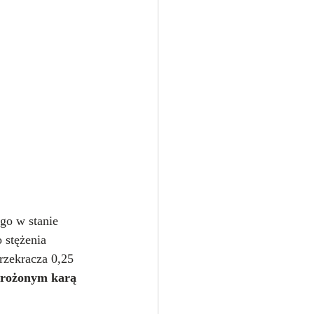
go w stanie 
 stężenia 
rzekracza 0,25 
grożonym karą 