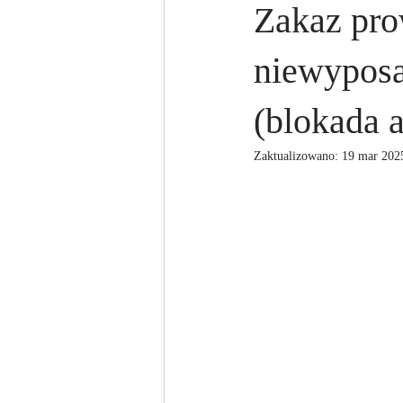
Zakaz pro
niewyposa
(blokada 
Zaktualizowano:
19 mar 202