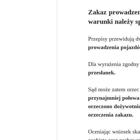
Zakaz prowadzeni
warunki należy s
Przepisy przewidują 
prowadzenia pojazdó
Dla wyrażenia zgodny 
przesłanek.
Sąd może zatem orzec 
przynajmniej połowa 
orzeczono dożywotnio
orzeczenia zakazu.
Oceniając wniosek ska