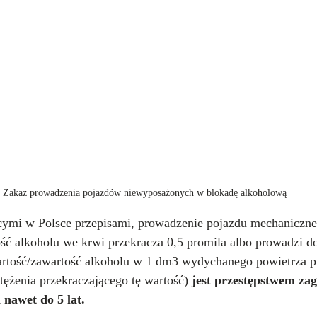
Zakaz prowadzenia pojazdów niewyposażonych w blokadę alkoholową
ymi w Polsce przepisami, prowadzenie pojazdu mechaniczne
ść alkoholu we krwi przekracza 0,5 promila albo prowadzi do
artość/zawartość alkoholu w 1 dm3 wydychanego powietrza p
ężenia przekraczającego tę wartość) 
jest przestępstwem za
 nawet do 5 lat.