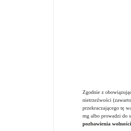
Zgodnie z obowiązując
nietrzeźwości (zawarto
przekraczającego tę w
mg albo prowadzi do st
pozbawienia wolności