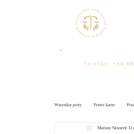
Telefon:
+48 66
Wszystkie posty
Prawo karne
Pra
Mariusz Skwarek
11
Nieruchomości
Aktualności