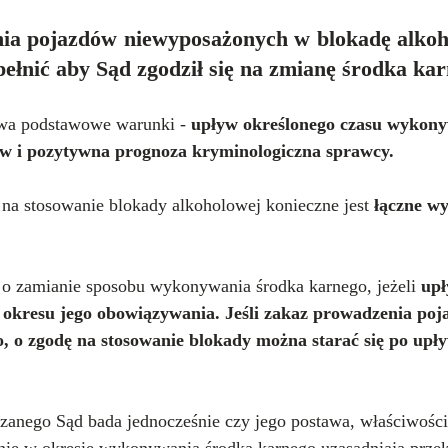
a pojazdów niewyposażonych w blokadę alkoho
pełnić aby Sąd zgodził się na zmianę środka ka
dwa podstawowe warunki - 
upływ określonego czasu wykony
w i pozytywna prognoza kryminologiczna sprawcy.
na stosowanie blokady alkoholowej konieczne jest 
łączne wy
o zamianie sposobu wykonywania środka karnego, jeżeli 
upł
okresu jego obowiązywania. Jeśli zakaz prowadzenia poj
, o zgodę na stosowanie blokady można starać się po upływ
zanego Sąd bada jednocześnie czy jego postawa, właściwości